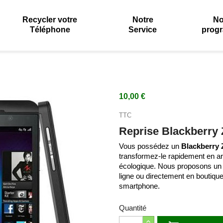
Recycler votre
Notre
No
Téléphone
Service
prog
10,00 €
TTC
Reprise Blackberry 
Vous possédez un
Blackberry 
transformez-le rapidement en ar
écologique. Nous proposons un s
ligne ou directement en boutiqu
smartphone.
Quantité