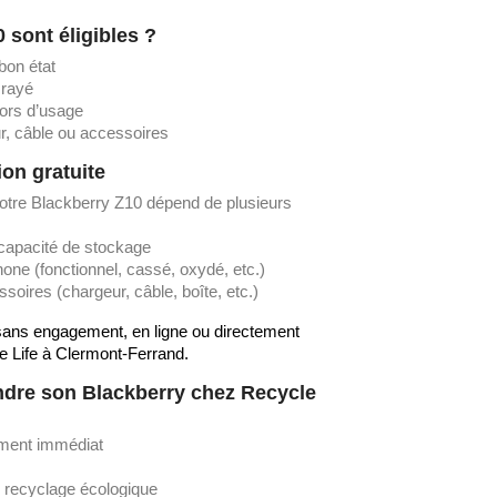
 sont éligibles ?
bon état
 rayé
ors d’usage
, câble ou accessoires
on gratuite
votre Blackberry Z10 dépend de plusieurs
 capacité de stockage
hone (fonctionnel, cassé, oxydé, etc.)
oires (chargeur, câble, boîte, etc.)
t sans engagement, en ligne ou directement
e Life à Clermont-Ferrand.
ndre son Blackberry chez Recycle
ement immédiat
 recyclage écologique