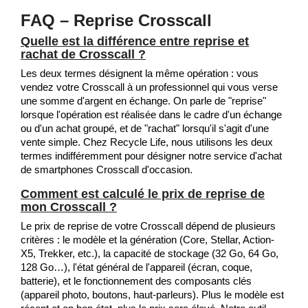
FAQ – Reprise Crosscall
Quelle est la différence entre reprise et
rachat de Crosscall ?
Les deux termes désignent la même opération : vous
vendez votre Crosscall à un professionnel qui vous verse
une somme d'argent en échange. On parle de "reprise"
lorsque l'opération est réalisée dans le cadre d'un échange
ou d'un achat groupé, et de "rachat" lorsqu'il s'agit d'une
vente simple. Chez Recycle Life, nous utilisons les deux
termes indifféremment pour désigner notre service d'achat
de smartphones Crosscall d'occasion.
Comment est calculé le prix de reprise de
mon Crosscall ?
Le prix de reprise de votre Crosscall dépend de plusieurs
critères : le modèle et la génération (Core, Stellar, Action-
X5, Trekker, etc.), la capacité de stockage (32 Go, 64 Go,
128 Go…), l'état général de l'appareil (écran, coque,
batterie), et le fonctionnement des composants clés
(appareil photo, boutons, haut-parleurs). Plus le modèle est