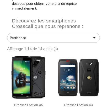
dessous pour obtenir votre prix de reprise
immédiatement.
Découvrez les smartphones
Crosscall que nous reprenons :

Pertinence
Affichage 1-14 de 14 article(s)
Crosscall Action X5
Crosscall Action X3