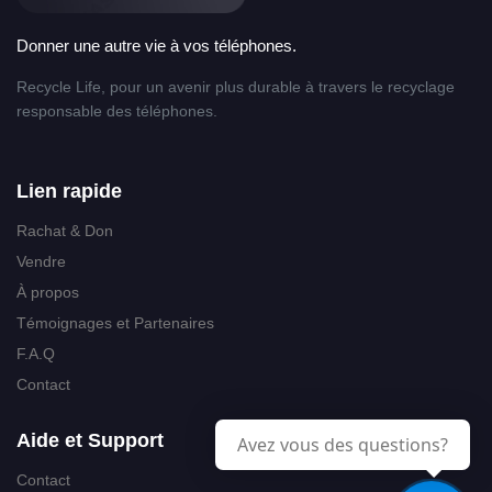
Donner une autre vie à vos téléphones.
Recycle Life, pour un avenir plus durable à travers le recyclage
responsable des téléphones.
Lien rapide
Rachat & Don
Vendre
À propos
Témoignages et Partenaires
F.A.Q
Contact
Aide et Support
Avez vous des questions?
Contact