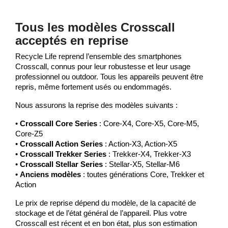
Tous les modèles Crosscall
acceptés en reprise
Recycle Life reprend l’ensemble des smartphones
Crosscall, connus pour leur robustesse et leur usage
professionnel ou outdoor. Tous les appareils peuvent être
repris, même fortement usés ou endommagés.
Nous assurons la reprise des modèles suivants :
•
Crosscall Core Series
: Core-X4, Core-X5, Core-M5,
Core-Z5
•
Crosscall Action Series
: Action-X3, Action-X5
•
Crosscall Trekker Series
: Trekker-X4, Trekker-X3
•
Crosscall Stellar Series
: Stellar-X5, Stellar-M6
•
Anciens modèles
: toutes générations Core, Trekker et
Action
Le prix de reprise dépend du modèle, de la capacité de
stockage et de l’état général de l’appareil. Plus votre
Crosscall est récent et en bon état, plus son estimation